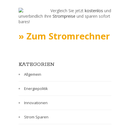
Vergleich Sie jetzt
kostenlos
und
unverbindlich Ihre
Strompreise
und sparen sofort
bares!
» Zum Stromrechner
KATEGORIEN
Allgemein
Energiepolitik
Innovationen
Strom Sparen