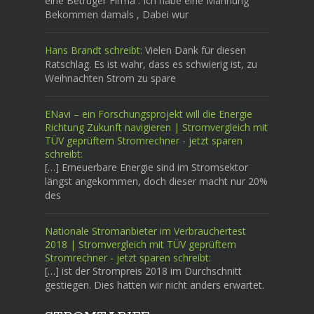
eine Betrüger Firma . Ich habe eine Mahnung
Bekommen damals , Dabei wur
Hans Brandt schreibt:
Vielen Dank für diesen
Ratschlag. Es ist wahr, dass es schwierig ist, zu
Weihnachten Strom zu spare
ENavi – ein Forschungsprojekt will die Energie
Richtung Zukunft navigieren | Stromvergleich mit
TÜV geprüftem Stromrechner - jetzt sparen
schreibt:
[…] Erneuerbare Energie sind im Stromsektor
längst angekommen, doch dieser macht nur 20%
des
Nationale Stromanbieter im Verbrauchertest
2018 | Stromvergleich mit TÜV geprüftem
Stromrechner - jetzt sparen schreibt:
[…] ist der Strompreis 2018 im Durchschnitt
gestiegen. Dies hatten wir nicht anders erwartet.