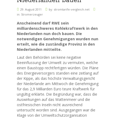
Niederlanden bauen
29. August 2011
by:
stromtarife-vergleich.net
in:
Stromerzeuger
Anscheinend darf RWE sein
milliardenschweres Kohlekraftwerk in den
Niederlanden nun doch bauen. Die
notwendigen Genehmigungen wurden nun
erteilt, wie die zuständige Provinz in den
Niederlanden mitteilte.
Laut den Behörden sei keine negative
Beeinflussung der Umwelt zu vermuten, welche
einen Baustopp rechtfertigen würden. Die Pläne
des Energieversorgers standen eine zeitlang auf
der Kippe, als das höchste Verwaltungsgericht
der Niederlande am Mittwoch die Genehmigung
für das 2,9 Milliarden Euro teure Kraftwerk für
ungültig erklärte. Die Begründung war, dass die
Auswirkungen auf das Wattenmeer und die
ostfriesischen Inseln nicht ausreichend
untersucht worden sind. Ausgegangen war die
Klage von der Umweltschutzorganisation