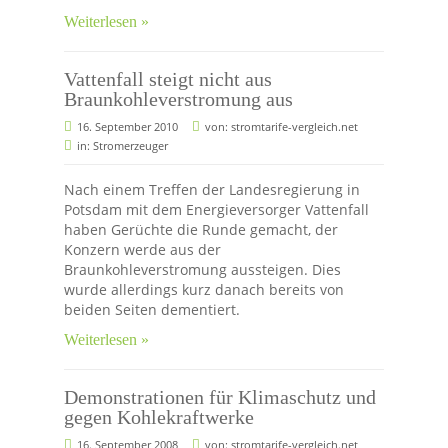
Weiterlesen »
Vattenfall steigt nicht aus
Braunkohleverstromung aus
16. September 2010
von:
stromtarife-vergleich.net
in:
Stromerzeuger
Nach einem Treffen der Landesregierung in
Potsdam mit dem Energieversorger Vattenfall
haben Gerüchte die Runde gemacht, der
Konzern werde aus der
Braunkohleverstromung aussteigen. Dies
wurde allerdings kurz danach bereits von
beiden Seiten dementiert.
Weiterlesen »
Demonstrationen für Klimaschutz und
gegen Kohlekraftwerke
16. September 2008
von:
stromtarife-vergleich.net