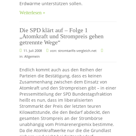
Erdwärme unterstützen sollen.
Weiterlesen »
Die SPD klärt auf – Folge 1
„Atomkraft und Strompreis gehen
getrennte Wege“
11. Juli 2008
von:
stromtarife-vergleich.net
in:
Allgemein
Endlich kommt auch aus den Reihen der
Parteien die Bestätigung, dass es keinen
Zusammenhang zwischen dem Einsatz von
Atomkraft und den Strompreisen gibt – in einer
Pressemitteilung der SPD Bundestagsfraktion
heißt es nun, dass im liberalisierten
Strommarkt der Preis der letzten teuren
Kilowattstunde, die den Bedarf abdeckt, den
gesamten Strompreis an der Strombörse
unabhängig vom Primärenergiemix bestimme.
Da die Atomkraftwerke nur die die Grundlast