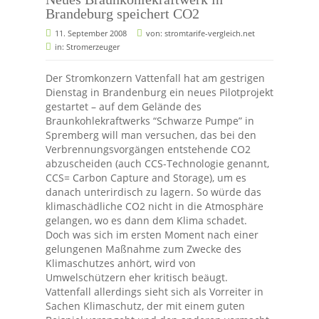
Brandeburg speichert CO2
11. September 2008
von:
stromtarife-vergleich.net
in:
Stromerzeuger
Der Stromkonzern Vattenfall hat am gestrigen
Dienstag in Brandenburg ein neues Pilotprojekt
gestartet – auf dem Gelände des
Braunkohlekraftwerks “Schwarze Pumpe” in
Spremberg will man versuchen, das bei den
Verbrennungsvorgängen entstehende CO2
abzuscheiden (auch CCS-Technologie genannt,
CCS= Carbon Capture and Storage), um es
danach unterirdisch zu lagern. So würde das
klimaschädliche CO2 nicht in die Atmosphäre
gelangen, wo es dann dem Klima schadet.
Doch was sich im ersten Moment nach einer
gelungenen Maßnahme zum Zwecke des
Klimaschutzes anhört, wird von
Umwelschützern eher kritisch beäugt.
Vattenfall allerdings sieht sich als Vorreiter in
Sachen Klimaschutz, der mit einem guten