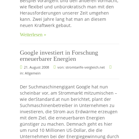
Beispiel vorangeht und den anderen vormacht,
wie flexibel und unbürokratisch man mit den
Herausforderungen unserer Zeit umgehen
kann. Zwei Jahre lang hat man an diesem
neuen Kraftwerk gebaut.
Weiterlesen »
Google investiert in Forschung
erneuerbarer Energien
21. August 2008
von:
stromtarife-vergleich.net
in:
Allgemein
Der Suchmaschinengigant Google hat nun
scheinbar vor, am Strommarkt mitzumischen –
wie derStandard.at nun berichtet, plant der
Suchmaschinenbetreiber in Unternehmen zu
investieren, die Strom aus Erdwärme erzeugen
mit dem Ziel, die erneuerbaren Energien
günstiger zu machen. Demnach geht es hier
um rund 10 Millionen US-Dollar, die die
Unternehmen bei der Energiegewinnung durch