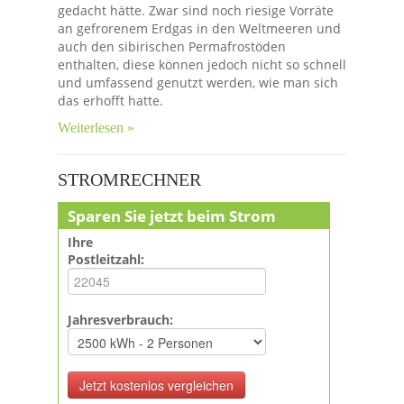
gedacht hätte. Zwar sind noch riesige Vorräte
an gefrorenem Erdgas in den Weltmeeren und
auch den sibirischen Permafrostöden
enthalten, diese können jedoch nicht so schnell
und umfassend genutzt werden, wie man sich
das erhofft hatte.
Weiterlesen »
STROMRECHNER
Sparen Sie jetzt beim Strom
Ihre
Postleitzahl:
Jahresverbrauch: