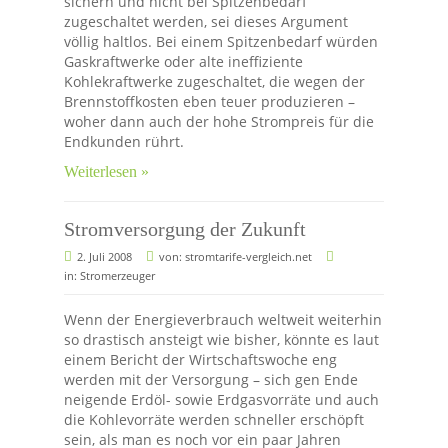
sichern und nicht bei Spitzenbedarf
zugeschaltet werden, sei dieses Argument
völlig haltlos. Bei einem Spitzenbedarf würden
Gaskraftwerke oder alte ineffiziente
Kohlekraftwerke zugeschaltet, die wegen der
Brennstoffkosten eben teuer produzieren –
woher dann auch der hohe Strompreis für die
Endkunden rührt.
Weiterlesen »
Stromversorgung der Zukunft
2. Juli 2008
von:
stromtarife-vergleich.net
in:
Stromerzeuger
Wenn der Energieverbrauch weltweit weiterhin
so drastisch ansteigt wie bisher, könnte es laut
einem Bericht der Wirtschaftswoche eng
werden mit der Versorgung – sich gen Ende
neigende Erdöl- sowie Erdgasvorräte und auch
die Kohlevorräte werden schneller erschöpft
sein, als man es noch vor ein paar Jahren