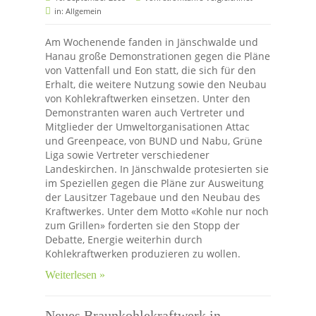
in:
Allgemein
Am Wochenende fanden in Jänschwalde und
Hanau große Demonstrationen gegen die Pläne
von Vattenfall und Eon statt, die sich für den
Erhalt, die weitere Nutzung sowie den Neubau
von Kohlekraftwerken einsetzen. Unter den
Demonstranten waren auch Vertreter und
Mitglieder der Umweltorganisationen Attac
und Greenpeace, von BUND und Nabu, Grüne
Liga sowie Vertreter verschiedener
Landeskirchen. In Jänschwalde protesierten sie
im Speziellen gegen die Pläne zur Ausweitung
der Lausitzer Tagebaue und den Neubau des
Kraftwerkes. Unter dem Motto «Kohle nur noch
zum Grillen» forderten sie den Stopp der
Debatte, Energie weiterhin durch
Kohlekraftwerken produzieren zu wollen.
Weiterlesen »
Neues Braunkohlekraftwerk in