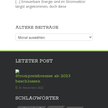
[…] Erneuerbare Energie sind im Stromsektor
längst angekommen, doch diese
ÄLTERE BEITRÄGE
Ältere
Beiträge
LETZTER POST
Strompreisbremse ab 2023
beschlossen
26. November 2022
SCHLAGWÖRTER