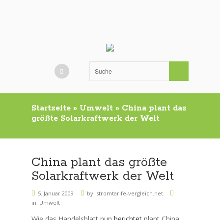
Startseite
»
Umwelt
»
China plant das
größte Solarkraftwerk der Welt
China plant das größte
Solarkraftwerk der Welt
5. Januar 2009
by:
stromtarife-vergleich.net
in:
Umwelt
Wie das Handelsblatt nun
berichtet
plant China