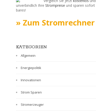
Vergleich Sie jetzt
kostenlos
und
unverbindlich Ihre
Strompreise
und sparen sofort
bares!
» Zum Stromrechner
KATEGORIEN
Allgemein
Energiepolitik
Innovationen
Strom Sparen
Stromerzeuger