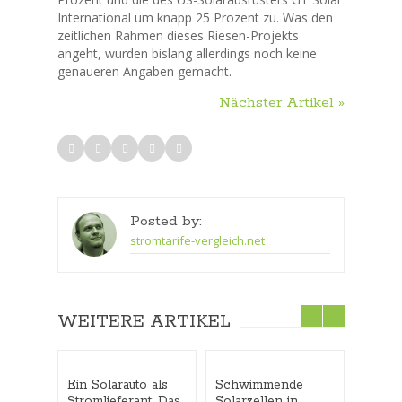
International um knapp 25 Prozent zu. Was den
zeitlichen Rahmen dieses Riesen-Projekts
angeht, wurden bislang allerdings noch keine
genaueren Angaben gemacht.
Nächster Artikel »
Posted by:
stromtarife-vergleich.net
WEITERE ARTIKEL
Ein Solarauto als
Schwimmende
Strom 
Stromlieferant: Das
Solarzellen in
Hausha