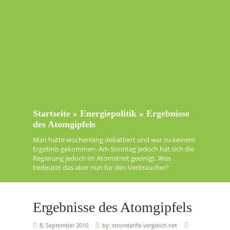
Startseite
»
Energiepolitik
»
Ergebnisse
des Atomgipfels
Man hatte wochenlang debattiert und war zu keinem
Ergebnis gekommen. Am Sonntag jedoch hat sich die
Regierung jedoch im Atomstreit geeinigt. Was
bedeutet das aber nun für den Verbraucher?
Ergebnisse des Atomgipfels
8. September 2010
by:
stromtarife-vergleich.net