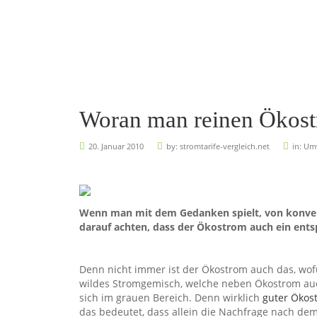
Woran man reinen Ökost
20. Januar 2010
by:
stromtarife-vergleich.net
in:
Um
Wenn man mit dem Gedanken spielt, von konve
darauf achten, dass der Ökostrom auch ein ent
Denn nicht immer ist der Ökostrom auch das, wofü
wildes Stromgemisch, welche neben Ökostrom auc
sich im grauen Bereich. Denn wirklich
guter Ökos
das bedeutet, dass allein die Nachfrage nach de