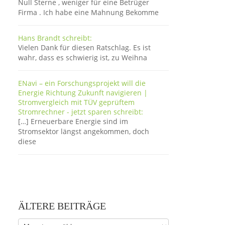
Null Sterne , weniger für eine Betrüger
Firma . Ich habe eine Mahnung Bekomme
Hans Brandt schreibt:
Vielen Dank für diesen Ratschlag. Es ist
wahr, dass es schwierig ist, zu Weihna
ENavi – ein Forschungsprojekt will die
Energie Richtung Zukunft navigieren |
Stromvergleich mit TÜV geprüftem
Stromrechner - jetzt sparen schreibt:
[…] Erneuerbare Energie sind im
Stromsektor längst angekommen, doch
diese
ÄLTERE BEITRÄGE
Ältere