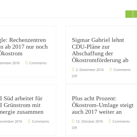
le: Rechenzentren
Sigmar Gabriel lehnt
en ab 2017 nur noch
CDU-Pläne zur
Ökostrom
Abschaffung der
Ökostromförderung ab
ezember 2016
Comments
2. Dezember 2016
Comments
Off
 Süd arbeitet für
Plus acht Prozent:
 Grünstrom mit
Ökostrom-Umlage steigt
nergie zusammen
auch 2017 weiter an
November 2016
Comments
12. Oktober 2016
Comments
Off