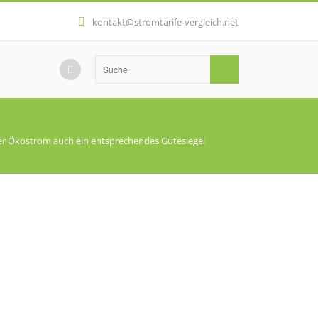
kontakt@stromtarife-vergleich.net
er Ökostrom auch ein entsprechendes Gütesiegel