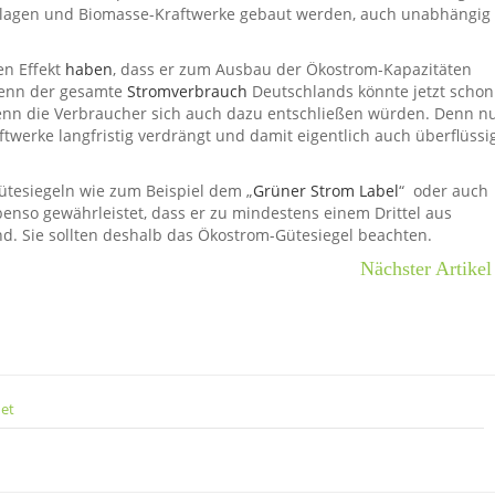
anlagen und Biomasse-Kraftwerke gebaut werden, auch unabhängig
n Effekt
haben
, dass er zum Ausbau der Ökostrom-Kapazitäten
 denn der gesamte
Stromverbrauch
Deutschlands könnte jetzt schon
nn die Verbraucher sich auch dazu entschließen würden. Denn n
werke langfristig verdrängt und damit eigentlich auch überflüssi
tesiegeln wie zum Beispiel dem „
Grüner Strom Label
“ oder auch
benso gewährleistet, dass er zu mindestens einem Drittel aus
ind. Sie sollten deshalb das Ökostrom-Gütesiegel beachten.
Nächster Artikel
net