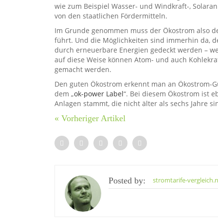
wie zum Beispiel Wasser- und Windkraft-, Solar
von den staatlichen Fördermitteln.
Im Grunde genommen muss der Ökostrom also de
führt. Und die Möglichkeiten sind immerhin da,
durch erneuerbare Energien gedeckt werden – we
auf diese Weise können Atom- und auch Kohlekraft
gemacht werden.
Den guten Ökostrom erkennt man an Ökostrom-Gü
dem „
ok-power Label
“. Bei diesem Ökostrom ist e
Anlagen stammt, die nicht älter als sechs Jahre s
« Vorheriger Artikel
Posted by:
stromtarife-vergleich.