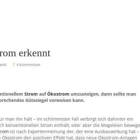
rom erkennt
welt
4 Kommentare
ntionellem
Strom
auf
Ökostrom
umzusteigen, dann sollte man
sprechendes Gütesiegel vorweisen kann.
r man ihn hält – im schlimmsten Fall verbirgt sich dahinter ein
h konventionellen Strom enthält, oder aber die Mogeleien beweg
trom
ist nach Expertenmeinung der, der eine Ausbauwirkung hat –
m Ökostrom den positiven Effekt hat, dass neue Ökostrom-Anlagen