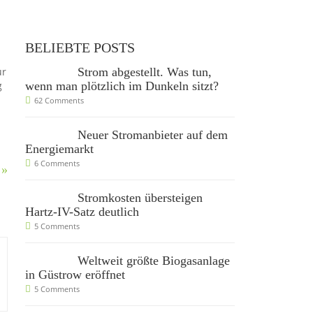
BELIEBTE POSTS
Strom abgestellt. Was tun,
ur
wenn man plötzlich im Dunkeln sitzt?
g
62 Comments
Neuer Stromanbieter auf dem
Energiemarkt
6 Comments
 »
Stromkosten übersteigen
Hartz-IV-Satz deutlich
5 Comments
Weltweit größte Biogasanlage
in Güstrow eröffnet
5 Comments